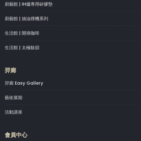
廚藝館 | IH爐專用矽膠墊
廚藝館 | 抽油煙機系列
生活館 | 開祿咖啡
生活館 | 太極餘韻
羿廊
羿廊 Easy Gallery
藝術展期
活動講座
會員中心