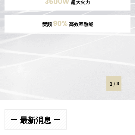
MIT 精品 品質穩定可靠
均勻加熱更快速
3500W
超大火力
90%
變頻
高效率熱能
最新消息