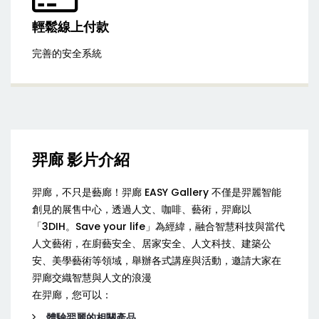
輕鬆線上付款
完善的安全系統
羿廊 影片介紹
羿廊，不只是藝廊！羿廊 EASY Gallery 不僅是羿麗智能
創見的展售中心，透過人文、咖啡、藝術，羿廊以
「3DIH。Save your life」為經緯，融合智慧科技與當代
人文藝術，在廚藝安全、居家安全、人文科技、建築公
安、美學藝術等領域，舉辦各式講座與活動，邀請大家在
羿廊交織智慧與人文的浪漫
在羿廊，您可以：
體驗羿麗的相關產品