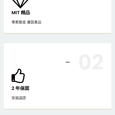
MIT 精品
專業製造 優質產品
02
2 年保固
安規認證