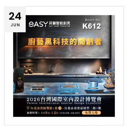
24
JUN