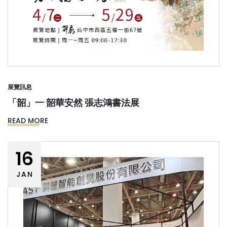
展覽訊息
「韶」一 韶華安然 張志鴻書法展
READ MORE
16
JAN