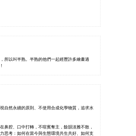
麼熟，所以叫半熟。半熟的他們一起經歷許多繪畫過
！
視自然永續的原則、不使用合成化學物質，追求水
在鼻腔、口中打轉，不喧賓奪主，餘韻淡雅不散，
力思考：如何在當今與生態環境共生共好、如何支