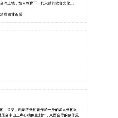
灣土地，如何教育下一代永續的飲食文化...。
清甜回甘茶韻！
集美術、音樂、戲劇等藝術創作於一身的多元藝術玩
潛居台中山上專心抽象畫創作，東西合璧的創作風