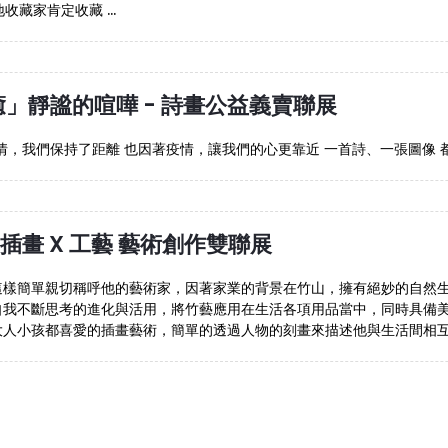
藏家肯定收藏 ...
」靜謐的喧嘩 - 詩畫公益義賣聯展
情，我們保持了距離 也因著疫情，讓我們的心更靠近 一首詩、一張圖像 都是
插畫 X 工藝 藝術創作雙聯展
這樣簡單親切稱呼他的藝術家，因著家業的背景在竹山，擁有絕妙的自然
自我不斷思考的進化與活用，將竹藝應用在生活各項用品當中，同時具備
人小孩都喜愛的插畫藝術，簡單的透過人物的刻畫來描述他與生活間相互的觀