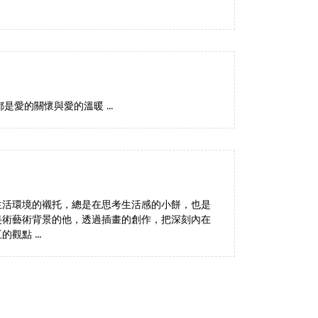
愛的關懷與愛的溫暖 ...
生活環境的襯托，總是在思考生活感的小餅，也是
美術藝術背景的他，透過插畫的創作，把深刻內在
點 ...