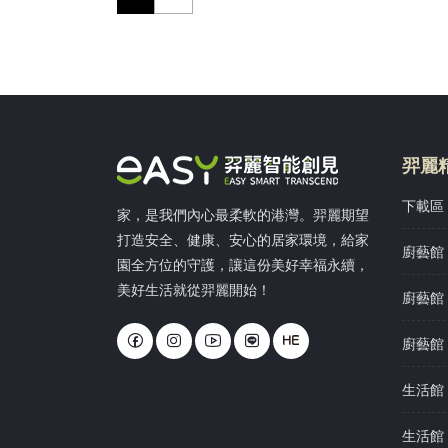
羿麗
下載區 
家，是我們內心最柔軟的港灣。羿麗期望
打造安全、健康、安心的居家環境，給家
廚藝館 
園全方位的守護，讓這份美好幸福永續，
美好生活就從羿麗開始！
廚藝館 
廚藝館 
生活館 
生活館 