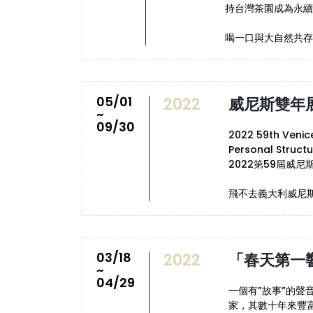
持台灣茶園成為永續
喝一口與大自然共存
05/01
2022
威尼斯雙年
~
09/30
2022 59th Venic
Personal Structu
2022第59屆威尼
飛不去義大利威尼
03/18
2022
「春天第一
~
04/29
一個有”故事”的聲
家，其數十年來豐